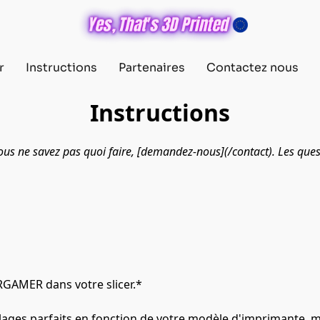
r
Instructions
Partenaires
Contactez nous
Instructions
s ne savez pas quoi faire, [demandez-nous](/contact). Les quest
RGAMER dans votre slicer.*
ges parfaits en fonction de votre modèle d'imprimante, mais