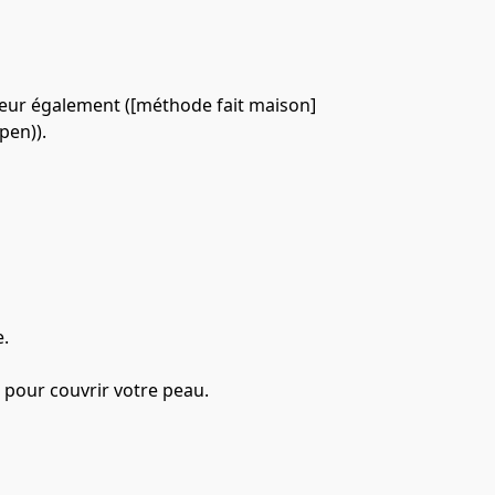
érieur également ([méthode fait maison]
pen)).
.

 pour couvrir votre peau.