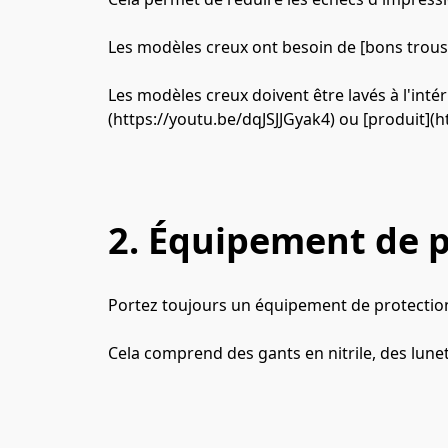
Les modèles creux ont besoin de [bons trou
Les modèles creux doivent être lavés à l'inté
(https://youtu.be/dqJSJJGyak4) ou [produit]
2. Équipement de p
Portez toujours un équipement de protection 
Cela comprend des gants en nitrile, des lun