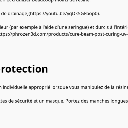
s de drainage](https://youtu.be/yqDk5GFbop0).
rieur (par exemple à l'aide d'une seringue) et durcis à l'int
(https://phrozen3d.com/products/cure-beam-post-curing-uv-
rotection
individuelle approprié lorsque vous manipulez de la résine
ettes de sécurité et un masque. Portez des manches longues