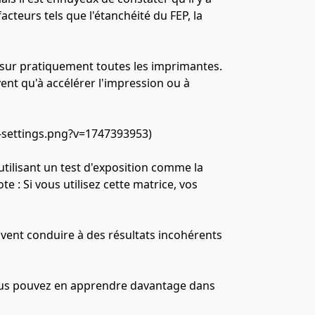
cteurs tels que l'étanchéité du FEP, la 
sur pratiquement toutes les imprimantes. 
vent qu'à accélérer l'impression ou à 
f-settings.png?v=1747393953)
ilisant un test d'exposition comme la 
: Si vous utilisez cette matrice, vos 
uvent conduire à des résultats incohérents 
vous pouvez en apprendre davantage dans 