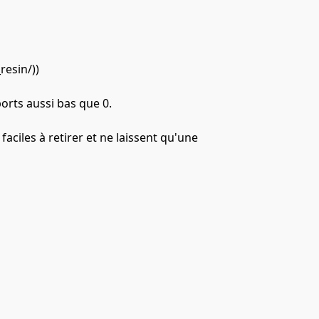
esin/))
orts aussi bas que 0.
ciles à retirer et ne laissent qu'une 