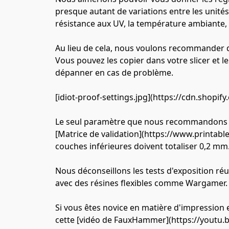
presque autant de variations entre les unités 
résistance aux UV, la température ambiante, 
Au lieu de cela, nous voulons recommander q
Vous pouvez les copier dans votre slicer et le
dépanner en cas de problème.
[idiot-proof-settings.jpg](https://cdn.shop
Le seul paramètre que nous recommandons touj
[Matrice de validation](https://www.printable
couches inférieures doivent totaliser 0,2 m
Nous déconseillons les tests d'exposition réus
avec des résines flexibles comme Wargamer.
Si vous êtes novice en matière d'impression
cette [vidéo de FauxHammer](https://youtu.