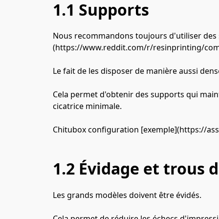
1.1 Supports
Nous recommandons toujours d'utiliser des s
(https://www.reddit.com/r/resinprinting/co
Le fait de les disposer de manière aussi den
Cela permet d'obtenir des supports qui mainti
cicatrice minimale.
Chitubox configuration [exemple](https://ass
1.2 Évidage et trous 
Les grands modèles doivent être évidés.
Cela permet de réduire les échecs d'impressi