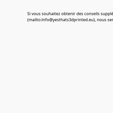
Si vous souhaitez obtenir des conseils supplém
(mailto:
info@yesthats3dprinted.eu
), nous se