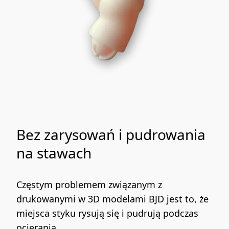
Bez zarysowań i pudrowania
na stawach
Częstym problemem związanym z 
drukowanymi w 3D modelami BJD jest to, że 
miejsca styku rysują się i pudrują podczas 
ocierania.