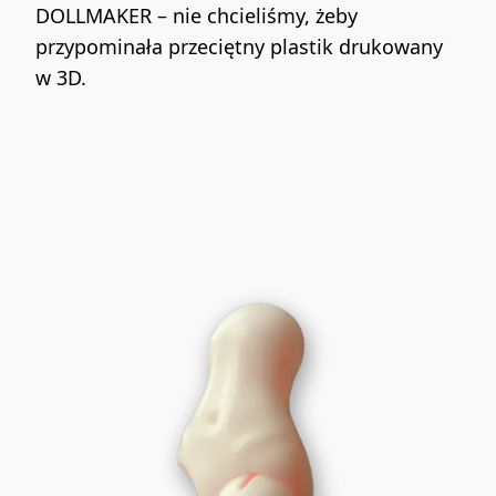
DOLLMAKER – nie chcieliśmy, żeby 
przypominała przeciętny plastik drukowany 
w 3D.