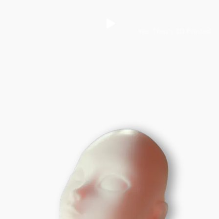
Yes, That's 3D Printed