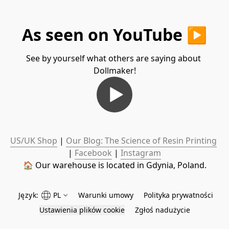
As seen on YouTube ▶️
See by yourself what others are saying about 
Dollmaker!
US/UK Shop
 | 
Our Blog: The Science of Resin Printing
| 
Facebook
 | 
Instagram
🏠 Our warehouse is located in Gdynia, Poland.
Język:
PL
Warunki umowy
Polityka prywatności
Ustawienia plików cookie
Zgłoś nadużycie